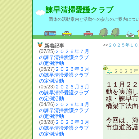
諫早清掃愛護クラブ
団体の活動案内と活動ヘの参加のご案内につ
<<
２０２５年１０
新着記事
(07/25)
２０２６年７月
の諫早清掃愛護クラブ
の定例活動
(06/27)
２０２６年６月
２０２５年
の諫早清掃愛護クラブ
の定例活動
１１月２２
(05/23)
２０２６月５月
動を実施し
の諫早清掃愛護クラブ
線・諫早市
の定例活動
(04/26)
２０２６年４月
橋梁下法面
の諫早清掃愛護クラブ
の定例活動
今回は、海
(03/28)
２０２６年３月
市道道路
の諫早清掃愛護クラブ
の定例活動