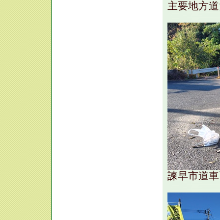
主要地方道
諫早市道車