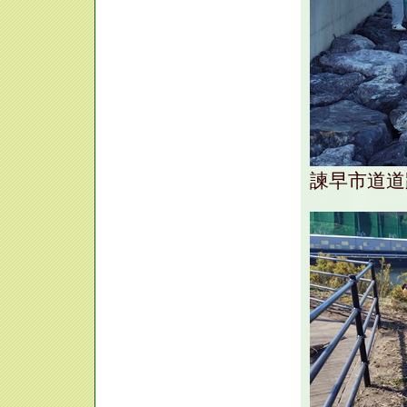
諫早市道道