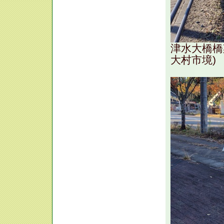
津水大橋橋
大村市境)