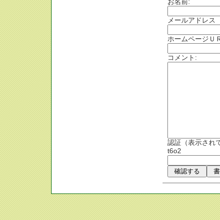
お名前:
メールアドレス
ホームページＵＲ
コメント:
認証（表示され
t6o2