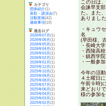
この日は
カテゴリ
会諫早支
団体紹介
(1)
た。また、
表彰・講演会
(7)
ありまし
活動実積
(42)
連絡事項
(10)
・キュウ
過去ログ
名
2026年07月
(1)
(早田様、
2026年06月
(1)
2026年05月
(1)
・長崎大
2026年04月
(1)
・西陵高
2026年03月
(1)
・鎮西学
2026年02月
(1)
・一
2026年01月
(1)
2025年12月
(1)
2025年10月
(1)
今年の活動
2025年09月
(1)
４土曜日に
2025年08月
(1)
午前９時)
2025年07月
(1)
来どおりで
2025年06月
(2)
2025年04月
(1)
様の参加
2025年03月
(1)
2025年02月
(2)