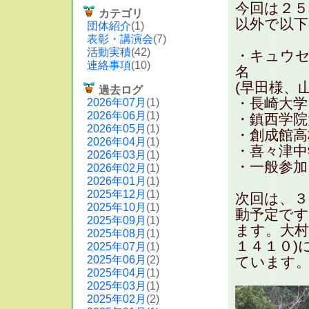
今回は２
カテゴリ
以外で以
団体紹介
(1)
表彰・講演会
(7)
活動実積
(42)
・キュウ
連絡事項
(10)
名
(早田様、
過去ログ
・長崎
2026年07月
(1)
2026年06月
(1)
・鎮西学
2026年05月
(1)
・創成館
2026年04月
(1)
・喜々津
2026年03月
(1)
・一般
2026年02月
(1)
2026年01月
(1)
2025年12月
(1)
次回は、３
2025年10月
(1)
動予定です
2025年09月
(1)
ます。大村
2025年08月
(1)
１４１０)
2025年07月
(1)
2025年06月
(2)
ています
2025年04月
(1)
2025年03月
(1)
2025年02月
(2)