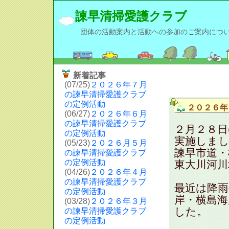
諫早清掃愛護クラブ
団体の活動案内と活動ヘの参加のご案内につ
新着記事
(07/25)
２０２６年７月
の諫早清掃愛護クラブ
の定例活動
２０２６年
(06/27)
２０２６年６月
の諫早清掃愛護クラブ
２月２８日
の定例活動
実施しまし
(05/23)
２０２６月５月
諫早市道・
の諫早清掃愛護クラブ
の定例活動
東大川河川
(04/26)
２０２６年４月
の諫早清掃愛護クラブ
最近は降雨
の定例活動
岸・横島海
(03/28)
２０２６年３月
した。
の諫早清掃愛護クラブ
の定例活動