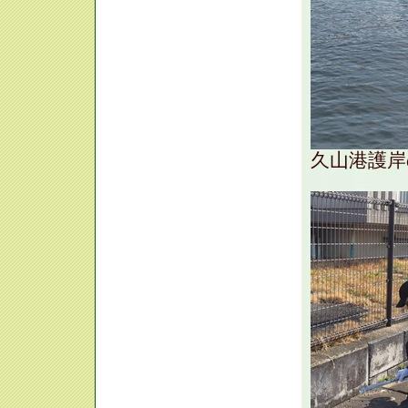
久山港護岸