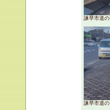
諫早市道の
諫早市道の