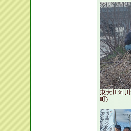
東大川河川
町)