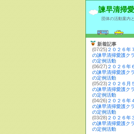
諫早清掃
団体の活動案内
新着記事
(07/25)
２０２６年
の諫早清掃愛護ク
の定例活動
(06/27)
２０２６年
の諫早清掃愛護ク
の定例活動
(05/23)
２０２６月
の諫早清掃愛護ク
の定例活動
(04/26)
２０２６年
の諫早清掃愛護ク
の定例活動
(03/28)
２０２６年
の諫早清掃愛護ク
の定例活動