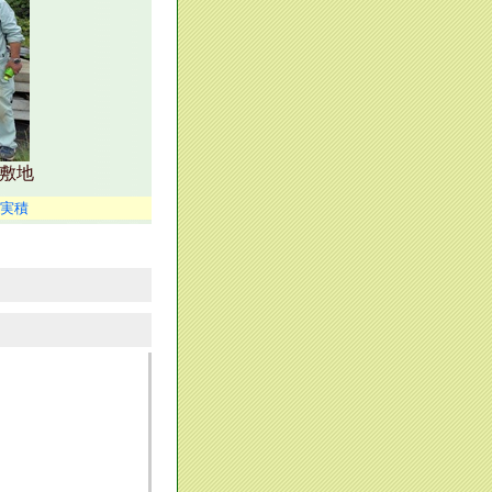
敷地
実積