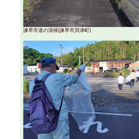
諫早市道の清掃(諫早市貝津町)