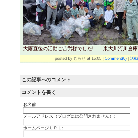
大雨直後の活動ご苦労様でした! 東大川河川倉庫
posted by
むらせ
at
16:05
|
Comment(0)
|
活動
この記事へのコメント
コメントを書く
お名前:
メールアドレス（ブログには公開されません）:
ホームページＵＲＬ: