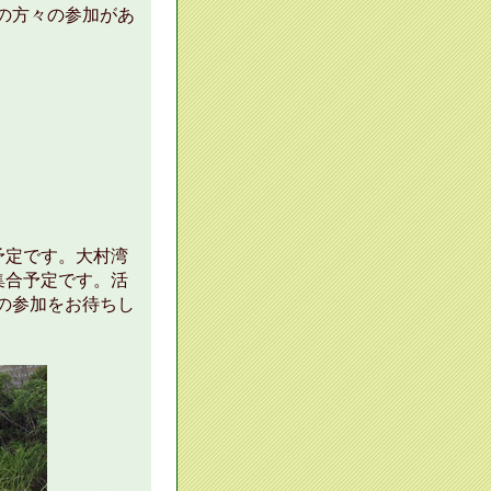
の方々の参加があ
予定です。大村湾
集合予定です。活
の参加をお待ちし