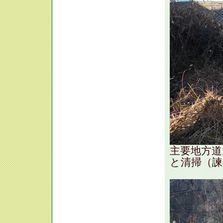
主要地方道
と清掃（諫