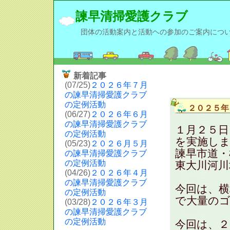
諫早清掃愛護クラブ
団体の活動案内と活動ヘの参加のご案内につ
新着記事
(07/25)
２０２６年７月
の諫早清掃愛護クラブ
の定例活動
２０２５年
(06/27)
２０２６年６月
の諫早清掃愛護クラブ
１月２５日
の定例活動
を実施しま
(05/23)
２０２６月５月
諫早市道・
の諫早清掃愛護クラブ
の定例活動
東大川河川
(04/26)
２０２６年４月
の諫早清掃愛護クラブ
今回は、横
の定例活動
で大量の
(03/28)
２０２６年３月
の諫早清掃愛護クラブ
の定例活動
今回は、