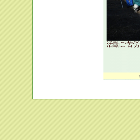
活動ご苦労