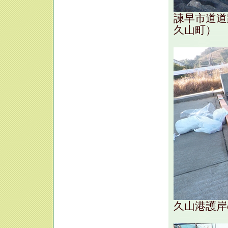
諫早市道道
久山町）
久山港護岸