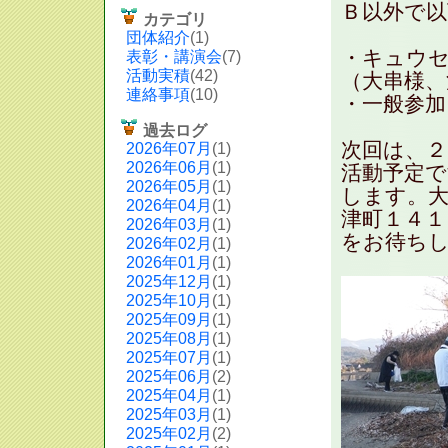
Ｂ以外で
カテゴリ
団体紹介
(1)
・キュウセ
表彰・講演会
(7)
活動実積
(42)
（大串様、
連絡事項
(10)
・一般参
過去ログ
次回は、２
2026年07月
(1)
2026年06月
(1)
活動予定で
2026年05月
(1)
します。大
2026年04月
(1)
津町１４１
2026年03月
(1)
をお待ち
2026年02月
(1)
2026年01月
(1)
2025年12月
(1)
2025年10月
(1)
2025年09月
(1)
2025年08月
(1)
2025年07月
(1)
2025年06月
(2)
2025年04月
(1)
2025年03月
(1)
2025年02月
(2)