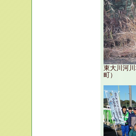
東大川河川
町）