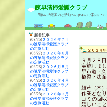
諫早清掃愛護クラブ
団体の活動案内と活動ヘの参加のご案内につ
新着記事
(07/25)
２０２６年７月
の諫早清掃愛護クラブ
の定例活動
２０２４年
(06/27)
２０２６年６月
の諫早清掃愛護クラブ
９月２８日
の定例活動
実施しまし
(05/23)
２０２６月５月
早市道・久
の諫早清掃愛護クラブ
の定例活動
橋梁下法面
(04/26)
２０２６年４月
の諫早清掃愛護クラブ
雑草（木）
の定例活動
作業とな
(03/28)
２０２６年３月
ゴミの回
の諫早清掃愛護クラブ
の定例活動
嬉しいこ