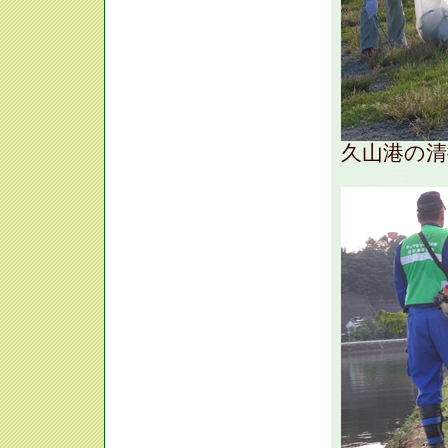
久山港の清