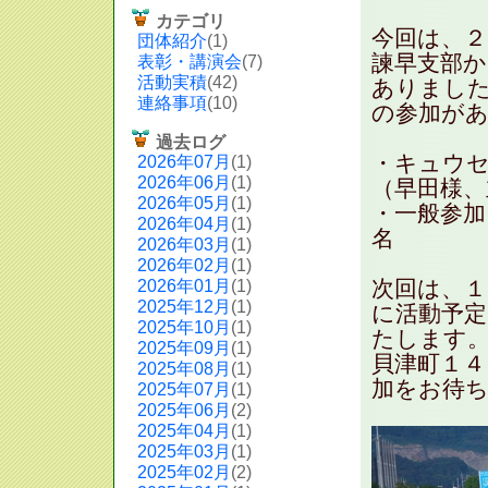
カテゴリ
今回は、２
団体紹介
(1)
諫早支部か
表彰・講演会
(7)
活動実積
(42)
ありまし
連絡事項
(10)
の参加が
過去ログ
・キュウセ
2026年07月
(1)
2026年06月
(1)
（早田様、
2026年05月
(1)
・
2026年04月
(1)
名
2026年03月
(1)
2026年02月
(1)
次回は、１
2026年01月
(1)
2025年12月
(1)
に活動予定
2025年10月
(1)
たします。
2025年09月
(1)
貝津町１４
2025年08月
(1)
加をお待
2025年07月
(1)
2025年06月
(2)
2025年04月
(1)
2025年03月
(1)
2025年02月
(2)