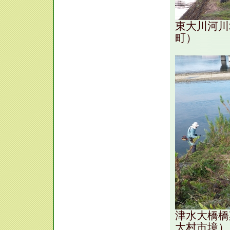
東大川河川
町）
津水大橋橋
大村市境）